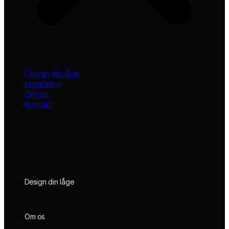
Design din låge
Inspiration
Om os
Kontakt
Design din låge
Om os