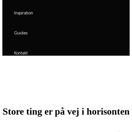
Inspiration
Guides
Kontakt
Store ting er på vej i horisonten