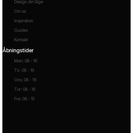
Design din låge
Om os
Inspiration
Guides
Kontakt
Åbningstider
Man: 08 - 16
Tir: 08 - 16
Ons: 08 - 16
Tor: 08 - 16
Fre: 08 - 15