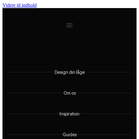
Videre til indhold
Design din låge
Om os
Inspiration
Guides