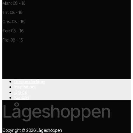
Man: 08 - 16
Tir: 08 - 16
Ons: 08 - 16
Tor: 08 - 16
Fre: 08 - 15
Design din låge
Inspiration
Om os
Kontakt
Lågeshoppen
Copyright © 2026 Lågeshoppen