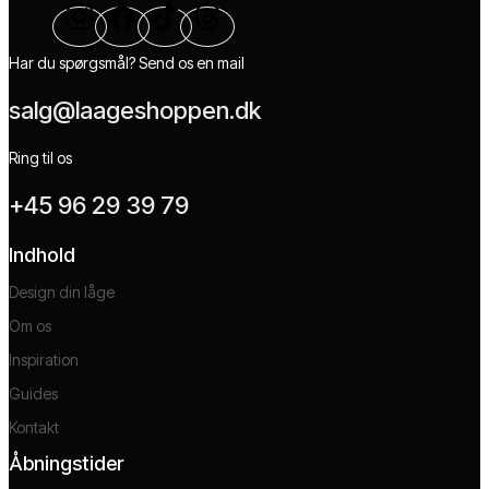
Har du spørgsmål? Send os en mail
salg@laageshoppen.dk
Ring til os
+45 96 29 39 79
Indhold
Design din låge
Om os
Inspiration
Guides
Kontakt
Åbningstider